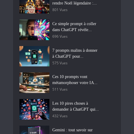
rendre Noël légendaire :...
801 Vues
Ce simple prompt à coller
dans ChatGPT révèle...
696 Vues
7 prompts malins à donner
à ChatGPT pour...
575 Vues
Ces 10 prompts vont
métamorphoser votre IA...
511 Vues
Les 10 pires choses à
demander à ChatGPT qui...
432 Vues
Gemini : tout savoir sur