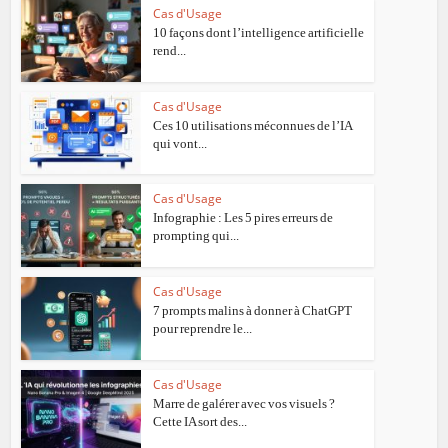
Cas d'Usage
10 façons dont l’intelligence artificielle
rend...
Cas d'Usage
Ces 10 utilisations méconnues de l’IA
qui vont...
Cas d'Usage
Infographie : Les 5 pires erreurs de
prompting qui...
Cas d'Usage
7 prompts malins à donner à ChatGPT
pour reprendre le...
Cas d'Usage
Marre de galérer avec vos visuels ?
Cette IA sort des...