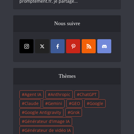
promptement.fr, je partage...
Nous suivre
Thèmes
Agent IA
Anthropic
ChatGPT
Claude
Gemini
GEO
Google
Google Antigravity
Grok
Générateur d'image IA
Générateur de vidéo IA