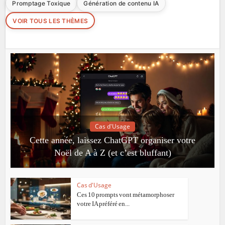
Promptage Toxique
Génération de contenu IA
VOIR TOUS LES THÈMES
Cas d'Usage
Cette année, laissez ChatGPT organiser votre
Noël de A à Z (et c’est bluffant)
Cas d'Usage
Ces 10 prompts vont métamorphoser
votre IA préféré en...