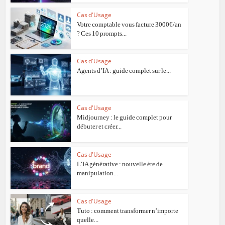
Cas d'Usage
Votre comptable vous facture 3000€/an
? Ces 10 prompts...
Cas d'Usage
Agents d’IA : guide complet sur le...
Cas d'Usage
Midjourney : le guide complet pour
débuter et créer...
Cas d'Usage
L’IA générative : nouvelle ère de
manipulation...
Cas d'Usage
Tuto : comment transformer n’importe
quelle...