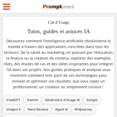
Cas d’Usage
Tutos, guides et astuces IA
Découvrez comment l’intelligence artificielle révolutionne le
monde à travers des applications concrètes dans tous les
secteurs. De la santé au marketing, en passant par l’éducation,
la finance ou la création de contenu, explorez des exemples
réels, des études de cas et des idées inspirantes pour intégrer
l’IA dans vos projets. Nos guides pratiques et analyses vous
montrent comment tirer parti de ces technologies pour
innover et optimiser vos résultats, que vous soyez un
professionnel, un créateur ou simplement curieux.”
ChatGPT
Gemini
Générateur d'image IA
Google
Imagen 4
Nano Banana
Agent IA
Midjourney